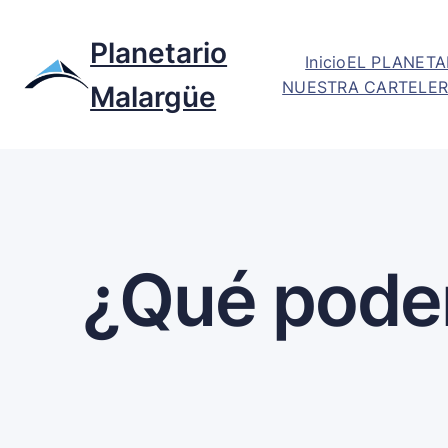
Planetario
Inicio
EL PLANETA
NUESTRA CARTELER
Malargüe
¿Qué pode