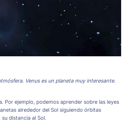
 atmósfera. Venus es un planeta muy interesante.
. Por ejemplo, podemos aprender sobre las leyes
anetas alrededor del Sol siguiendo órbitas
u distancia al Sol.