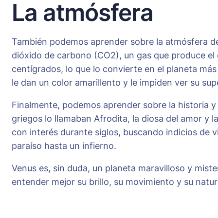
La atmósfera
También podemos aprender sobre la atmósfera de 
dióxido de carbono (CO2), un gas que produce el 
centígrados, lo que lo convierte en el planeta má
le dan un color amarillento y le impiden ver su sup
Finalmente, podemos aprender sobre la historia y 
griegos lo llamaban Afrodita, la diosa del amor y
con interés durante siglos, buscando indicios de v
paraíso hasta un infierno.
Venus es, sin duda, un planeta maravilloso y mist
entender mejor su brillo, su movimiento y su natura