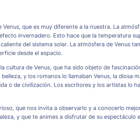
Venus, que es muy diferente a la nuestra. La atmós
efecto invernadero. Esto hace que la temperatura su
s caliente del sistema solar. La atmósfera de Venus t
erficie desde el espacio.
la cultura de Venus, que ha sido objeto de fascinaci
 la belleza, y los romanos lo llamaban Venus, la dios
ida o de civilización. Los escritores y los artistas l
erioso, que nos invita a observarlo y a conocerlo mej
leza, y que te animes a disfrutar de su espectáculo en