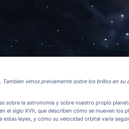
lo. Tambien vimos previamente sobre los brillos en su
 sobre la astronomía y sobre nuestro propio planeta
en el siglo XVII, que describen cómo se mueven los pl
tas leyes, y cómo su velocidad orbital varía según s