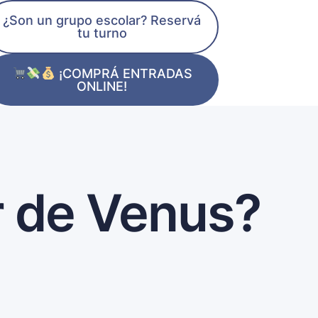
¿Son un grupo escolar? Reservá
tu turno
¡COMPRÁ ENTRADAS
ONLINE!
 de Venus?