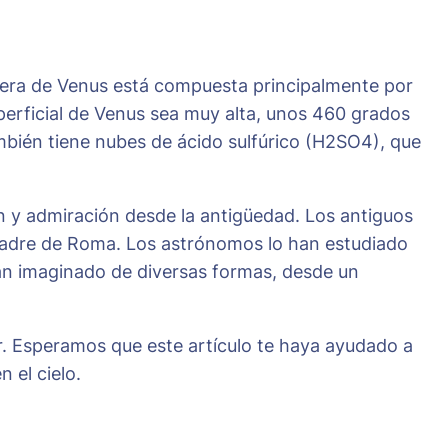
fera de Venus está compuesta principalmente por
perficial de Venus sea muy alta, unos 460 grados
ambién tiene nubes de ácido sulfúrico (H2SO4), que
ón y admiración desde la antigüedad. Los antiguos
a madre de Roma. Los astrónomos lo han estudiado
o han imaginado de diversas formas, desde un
or. Esperamos que este artículo te haya ayudado a
 el cielo.