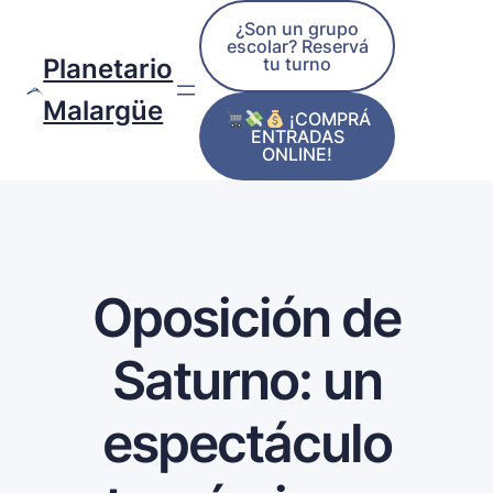
¿Son un grupo
escolar? Reservá
tu turno
Planetario
Malargüe
¡COMPRÁ
ENTRADAS
ONLINE!
Oposición de
Saturno: un
espectáculo