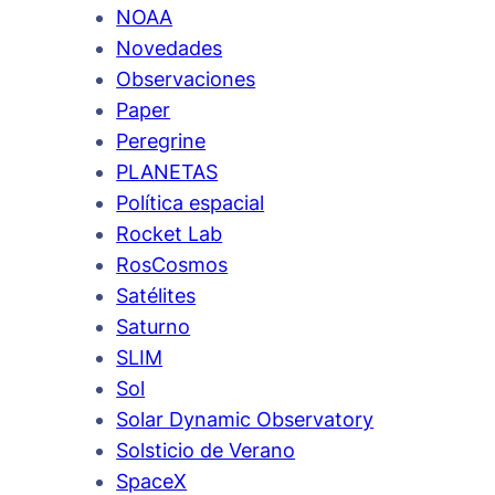
NOAA
Novedades
Observaciones
Paper
Peregrine
PLANETAS
Política espacial
Rocket Lab
RosCosmos
Satélites
Saturno
SLIM
Sol
Solar Dynamic Observatory
Solsticio de Verano
SpaceX