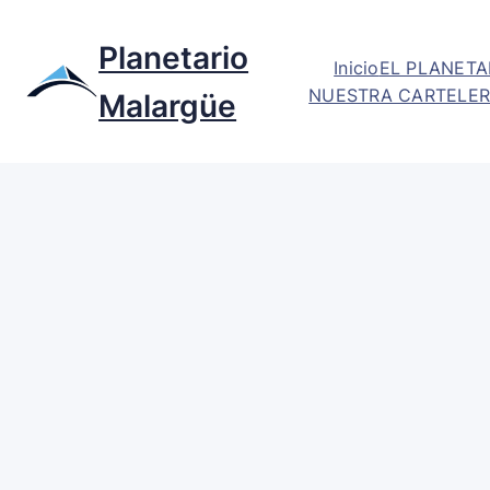
Planetario
Inicio
EL PLANETA
NUESTRA CARTELER
Malargüe