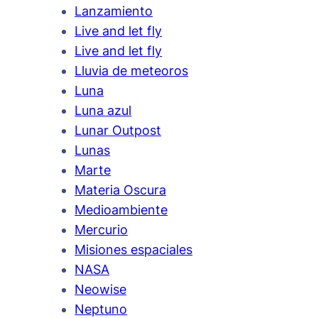
Lanzamiento
Live and let fly
Live and let fly
Lluvia de meteoros
Luna
Luna azul
Lunar Outpost
Lunas
Marte
Materia Oscura
Medioambiente
Mercurio
Misiones espaciales
NASA
Neowise
Neptuno