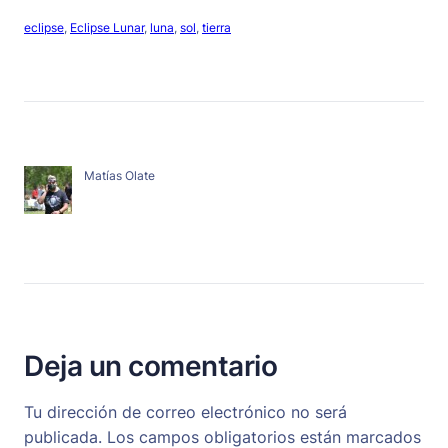
eclipse
, 
Eclipse Lunar
, 
luna
, 
sol
, 
tierra
Matías Olate
Deja un comentario
Tu dirección de correo electrónico no será
publicada.
Los campos obligatorios están marcados