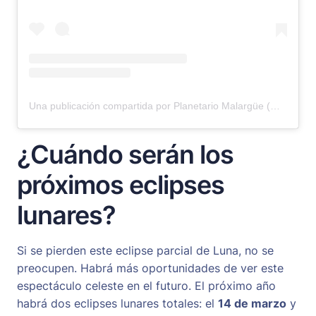
Una publicación compartida por Planetario Malargüe (@planetariomalargue)
¿Cuándo serán los
próximos eclipses
lunares?
Si se pierden este eclipse parcial de Luna, no se
preocupen. Habrá más oportunidades de ver este
espectáculo celeste en el futuro. El próximo año
habrá dos eclipses lunares totales: el
14 de marzo
y