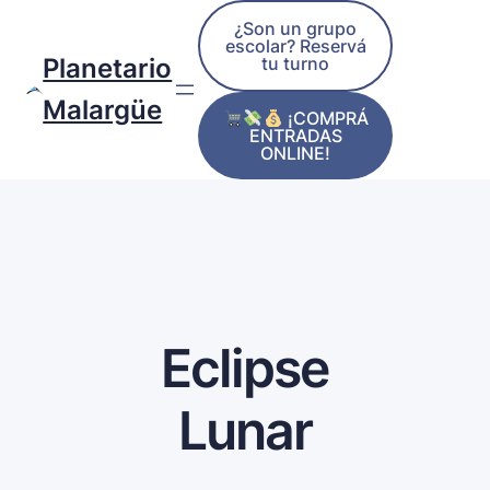
¿Son un grupo
escolar? Reservá
tu turno
Planetario
Malargüe
¡COMPRÁ
ENTRADAS
ONLINE!
Eclipse
Lunar