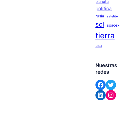
planeta
politica
rusia
satelite
sol
spacex
tierra
usa
Nuestras
redes
Facebook
Twitter
LinkedIn
Instagram