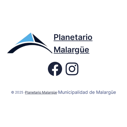
Planetario
Malargüe
Fb page Planetario
Instagram
Municipalidad de Malargüe
·
© 2025 ·
Planetario Malargüe