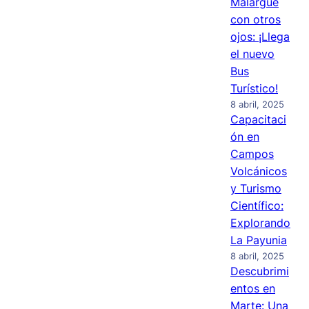
Malargüe
con otros
ojos: ¡Llega
el nuevo
Bus
Turístico!
8 abril, 2025
Capacitaci
ón en
Campos
Volcánicos
y Turismo
Científico:
Explorando
La Payunia
8 abril, 2025
Descubrimi
entos en
Marte: Una