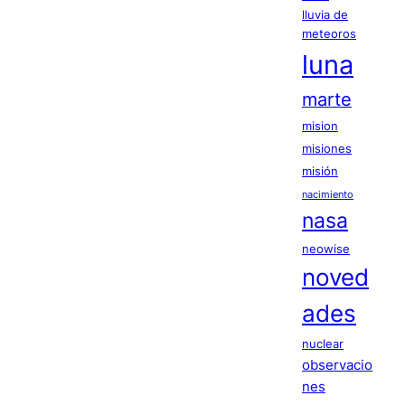
lluvia de
meteoros
luna
marte
mision
misiones
misión
nacimiento
nasa
neowise
noved
ades
nuclear
observacio
nes