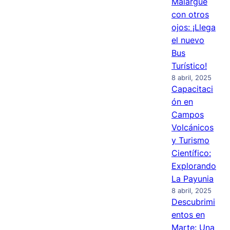
Malargüe
con otros
ojos: ¡Llega
el nuevo
Bus
Turístico!
8 abril, 2025
Capacitaci
ón en
Campos
Volcánicos
y Turismo
Científico:
Explorando
La Payunia
8 abril, 2025
Descubrimi
entos en
Marte: Una