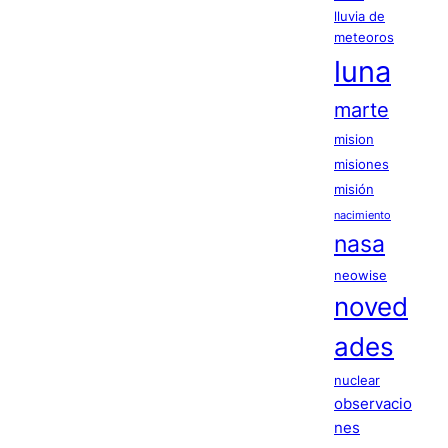
lluvia de
meteoros
luna
marte
mision
misiones
misión
nacimiento
nasa
neowise
noved
ades
nuclear
observacio
nes