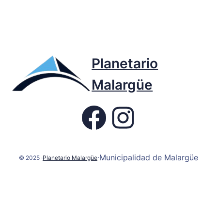
Planetario
Malargüe
Fb page Planetario
Instagram
Municipalidad de Malargüe
·
© 2025 ·
Planetario Malargüe