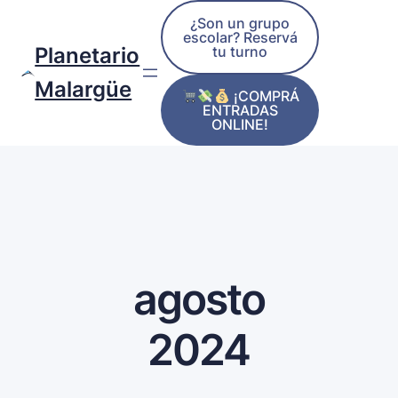
¿Son un grupo
escolar? Reservá
tu turno
Planetario
Malargüe
¡COMPRÁ
ENTRADAS
ONLINE!
agosto
2024