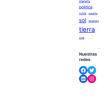
planeta
politica
rusia
satelite
sol
spacex
tierra
usa
Nuestras
redes
Facebook
Twitter
LinkedIn
Instagram