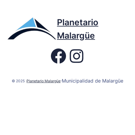
Planetario
Malargüe
Fb page Planetario
Instagram
Municipalidad de Malargüe
·
© 2025 ·
Planetario Malargüe