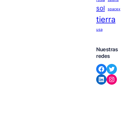
satelite
sol
spacex
tierra
usa
Nuestras
redes
Facebook
Twitter
LinkedIn
Instagram