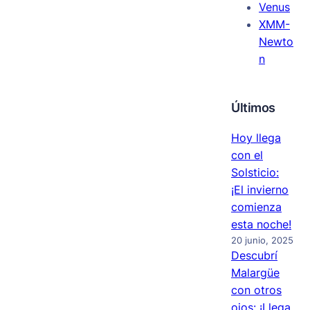
Venus
XMM-
Newto
n
Últimos
Hoy llega
con el
Solsticio:
¡El invierno
comienza
esta noche!
20 junio, 2025
Descubrí
Malargüe
con otros
ojos: ¡Llega