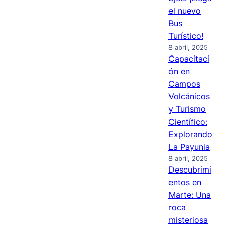
el nuevo
Bus
Turístico!
8 abril, 2025
Capacitaci
ón en
Campos
Volcánicos
y Turismo
Científico:
Explorando
La Payunia
8 abril, 2025
Descubrimi
entos en
Marte: Una
roca
misteriosa