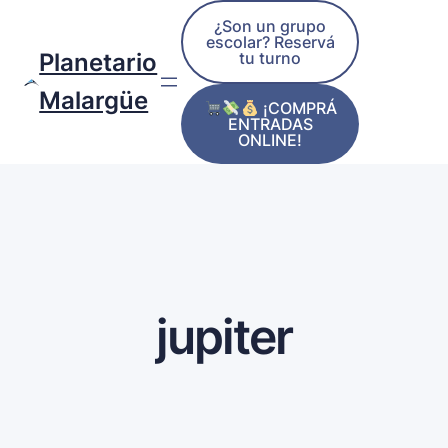
¿Son un grupo
escolar? Reservá
tu turno
Planetario
Malargüe
¡COMPRÁ
ENTRADAS
ONLINE!
jupiter