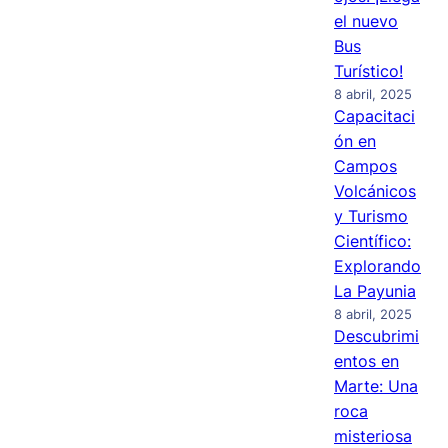
el nuevo
Bus
Turístico!
8 abril, 2025
Capacitaci
ón en
Campos
Volcánicos
y Turismo
Científico:
Explorando
La Payunia
8 abril, 2025
Descubrimi
entos en
Marte: Una
roca
misteriosa