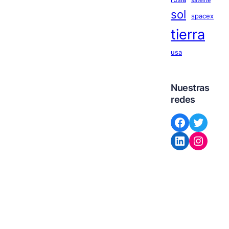
satelite
sol
spacex
tierra
usa
Nuestras
redes
Facebook
Twitter
LinkedIn
Instagram