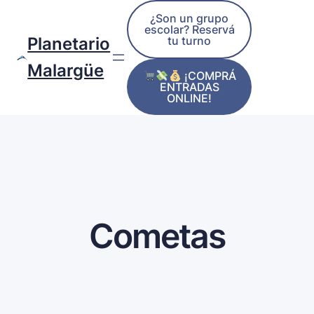
¿Son un grupo
escolar? Reservá
tu turno
Planetario
Malargüe
¡COMPRÁ
ENTRADAS
ONLINE!
Cometas