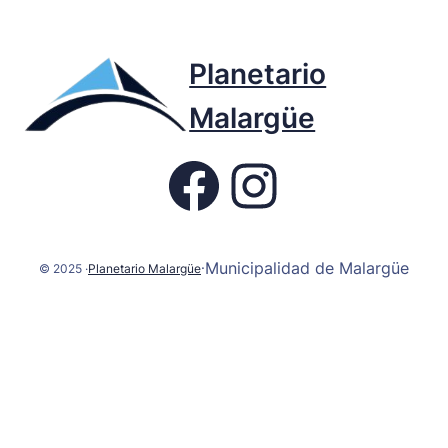
Planetario
Malargüe
Fb page Planetario
Instagram
Municipalidad de Malargüe
·
© 2025 ·
Planetario Malargüe