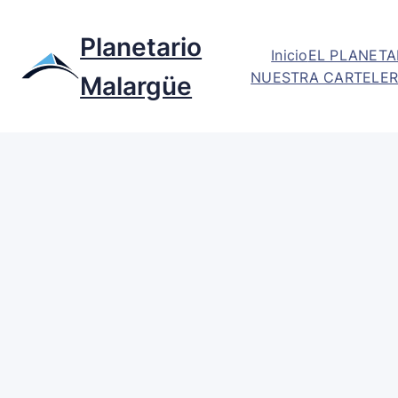
Planetario
Inicio
EL PLANETA
NUESTRA CARTELER
Malargüe