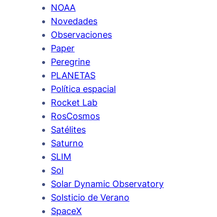
NOAA
Novedades
Observaciones
Paper
Peregrine
PLANETAS
Política espacial
Rocket Lab
RosCosmos
Satélites
Saturno
SLIM
Sol
Solar Dynamic Observatory
Solsticio de Verano
SpaceX