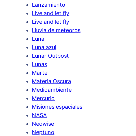
Lanzamiento
Live and let fly
Live and let fly
Lluvia de meteoros
Luna
Luna azul
Lunar Outpost
Lunas
Marte
Materia Oscura
Medioambiente
Mercurio
Misiones espaciales
NASA
Neowise
Neptuno