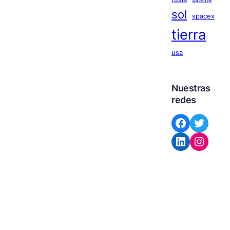
satelite
sol
spacex
tierra
usa
Nuestras
redes
Facebook
Twitter
LinkedIn
Instagram