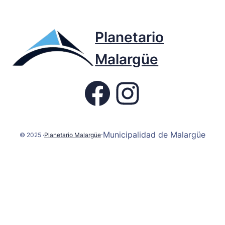
Planetario
Malargüe
Fb page Planetario
Instagram
Municipalidad de Malargüe
·
© 2025 ·
Planetario Malargüe