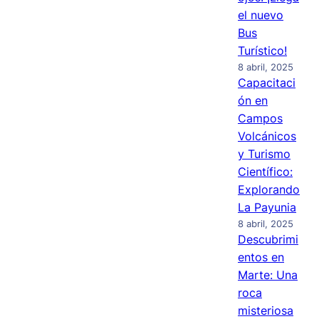
el nuevo
Bus
Turístico!
8 abril, 2025
Capacitaci
ón en
Campos
Volcánicos
y Turismo
Científico:
Explorando
La Payunia
8 abril, 2025
Descubrimi
entos en
Marte: Una
roca
misteriosa