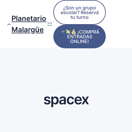
¿Son un grupo
escolar? Reservá
tu turno
Planetario
Malargüe
¡COMPRÁ
ENTRADAS
ONLINE!
spacex