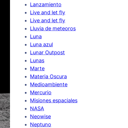
Lanzamiento
Live and let fly
Live and let fly
Lluvia de meteoros
Luna
Luna azul
Lunar Outpost
Lunas
Marte
Materia Oscura
Medioambiente
Mercurio
Misiones espaciales
NASA
Neowise
Neptuno