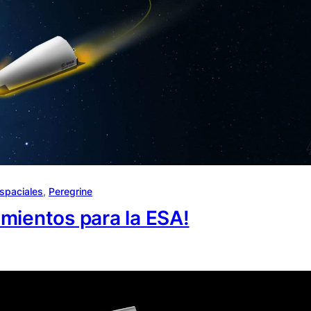
spaciales
, 
Peregrine
mientos para la ESA!