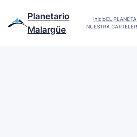
Planetario
Inicio
EL PLANETA
NUESTRA CARTELER
Malargüe