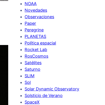
NOAA
Novedades
Observaciones
Paper
Peregrine
PLANETAS
Política espacial
Rocket Lab
RosCosmos
Satélites
Saturno
SLIM
Sol
Solar Dynamic Observatory
Solsticio de Verano
SpaceX