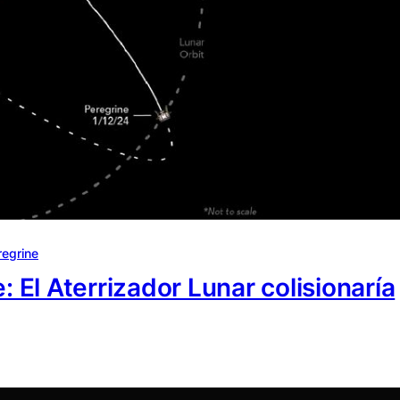
regrine
: El Aterrizador Lunar colisionaría