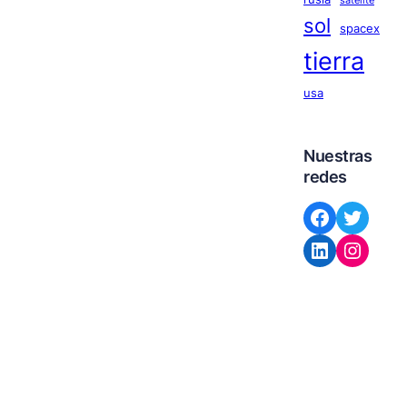
satelite
sol
spacex
tierra
usa
Nuestras
redes
Facebook
Twitter
LinkedIn
Instagram