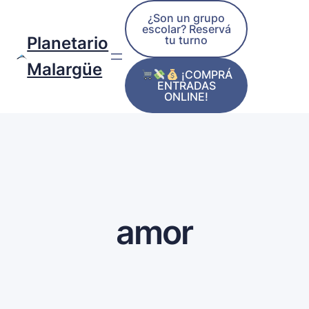
¿Son un grupo
escolar? Reservá
tu turno
Planetario
Malargüe
¡COMPRÁ
ENTRADAS
ONLINE!
amor