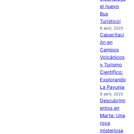
el nuevo
Bus
Turístico!
8 abril, 2025
Capacitaci
ón en
Campos
Volcánicos
y Turismo
Científico:
Explorando
La Payunia
8 abril, 2025
Descubrimi
entos en
Marte: Una
roca
misteriosa