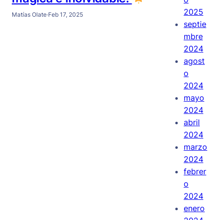
2025
Matías Olate
·
Feb 17, 2025
septie
mbre
2024
agost
o
2024
mayo
2024
abril
2024
marzo
2024
febrer
o
2024
enero