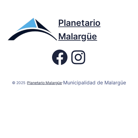
Planetario
Malargüe
Fb page Planetario
Instagram
Municipalidad de Malargüe
·
© 2025 ·
Planetario Malargüe